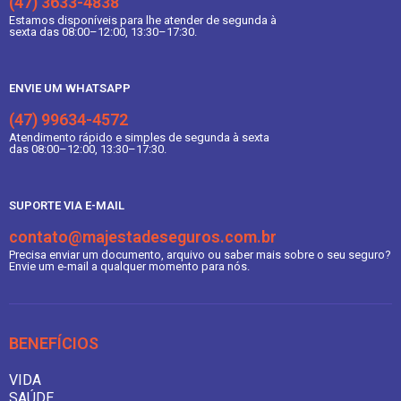
(47) 3633-4838
Estamos disponíveis para lhe atender de segunda à
sexta das 08:00–12:00, 13:30–17:30.
ENVIE UM WHATSAPP
(47) 99634-4572
Atendimento rápido e simples de segunda à sexta
das 08:00–12:00, 13:30–17:30.
SUPORTE VIA E-MAIL
contato@majestadeseguros.com.br
Precisa enviar um documento, arquivo ou saber mais sobre o seu seguro?
Envie um e-mail a qualquer momento para nós.
BENEFÍCIOS
VIDA
SAÚDE